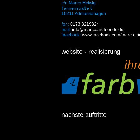
c/o Marco Helwig
Tannenstraße 6
18211 Admannshagen
fon:
0173 8219824
mail:
info@marcoandfriends.de
facebook:
www.facebook.com/marco.frie
website - realisierung
nächste auftritte