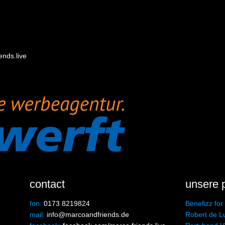
nds.live
contact
unsere 
fon:
0173 8219824
Benefizz for
mail:
info@marcoandfriends.de
Robert de L