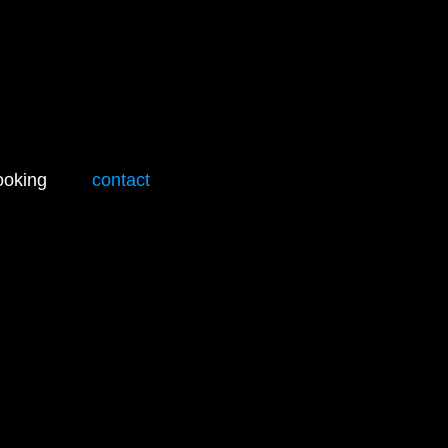
ooking
contact